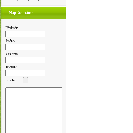
Napište nám:
Předmět:
Jméno:
Váš email:
Telefon:
Přílohy: