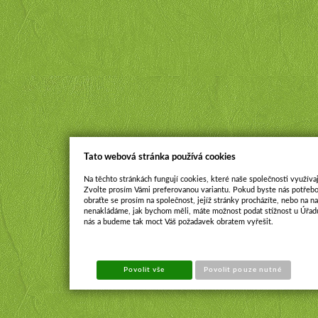
Tato webová stránka používá cookies
Na těchto stránkách fungují cookies, které naše společnosti využívaj
Zvolte prosím Vámi preferovanou variantu. Pokud byste nás potřebo
obraťte se prosím na společnost, jejíž stránky procházíte, nebo na 
nenakládáme, jak bychom měli, máte možnost podat stížnost u Úřadu
nás a budeme tak moct Váš požadavek obratem vyřešit.
Povolit vše
Povolit pouze nutné