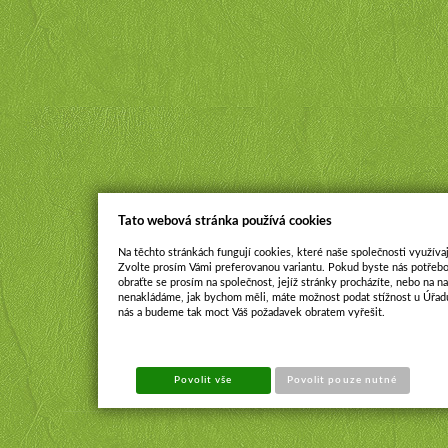
Tato webová stránka používá cookies
Na těchto stránkách fungují cookies, které naše společnosti využívaj
Zvolte prosím Vámi preferovanou variantu. Pokud byste nás potřebo
obraťte se prosím na společnost, jejíž stránky procházíte, nebo na 
nenakládáme, jak bychom měli, máte možnost podat stížnost u Úřadu
nás a budeme tak moct Váš požadavek obratem vyřešit.
Povolit vše
Povolit pouze nutné