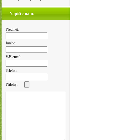
Napište nám:
Předmět:
Jméno:
Váš email:
Telefon:
Přílohy: