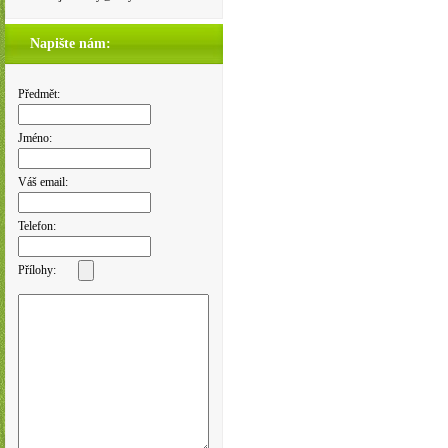
Napište nám:
Předmět:
Jméno:
Váš email:
Telefon:
Přílohy: