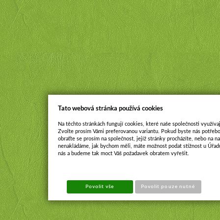
Tato webová stránka používá cookies
Na těchto stránkách fungují cookies, které naše společnosti využívaj
Zvolte prosím Vámi preferovanou variantu. Pokud byste nás potřebo
obraťte se prosím na společnost, jejíž stránky procházíte, nebo na 
nenakládáme, jak bychom měli, máte možnost podat stížnost u Úřadu
nás a budeme tak moct Váš požadavek obratem vyřešit.
Povolit vše
Povolit pouze nutné