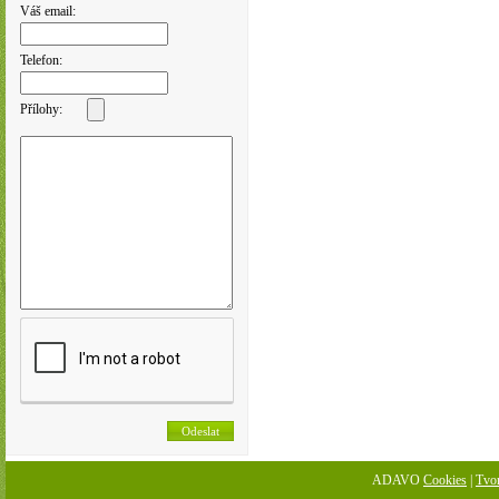
Váš email:
Telefon:
Přílohy:
ADAVO
Cookies
|
Tvo