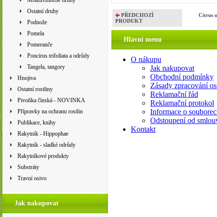
Mrazuvzdorné druhy
Ostatní druhy
PŘEDCHOZÍ
Citrus 
PRODUKT
Podnože
Pomela
Hlavní menu
Pomeranče
Poncirus trifoliata a odrůdy
O nákupu
Tangela, tangory
Jak nakupovat
Obchodní podmínky
Hnojiva
Zásady zpracování os
Ostatní rostliny
Reklamační řád
Pivoňka čínská - NOVINKA
Reklamační protokol
Informace o souborec
Přípravky na ochranu rostlin
Odstoupení od smlou
Publikace, knihy
Kontakt
Rakytník - Hippophae
Rakytník - sladké odrůdy
Rakytníkové produkty
Substráty
Travní osivo
Jak nakupovat