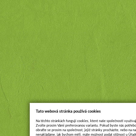
Tato webová stránka používá cookies
Na těchto stránkách fungují cookies, které naše společnosti využívaj
Zvolte prosím Vámi preferovanou variantu. Pokud byste nás potřebo
obraťte se prosím na společnost, jejíž stránky procházíte, nebo na 
nenakládáme, jak bychom měli, máte možnost podat stížnost u Úřadu