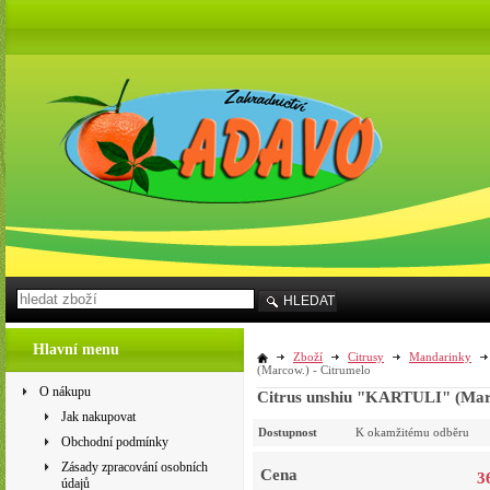
HLEDAT
Hlavní menu
Zboží
Citrusy
Mandarinky
(Marcow.) - Citrumelo
O nákupu
Citrus unshiu "KARTULI" (Marc
Jak nakupovat
Dostupnost
K okamžitému odběru
Obchodní podmínky
Zásady zpracování osobních
Cena
3
údajů