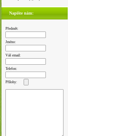
Napište nám:
Předmět:
Jméno:
Váš email:
Telefon:
Přílohy: