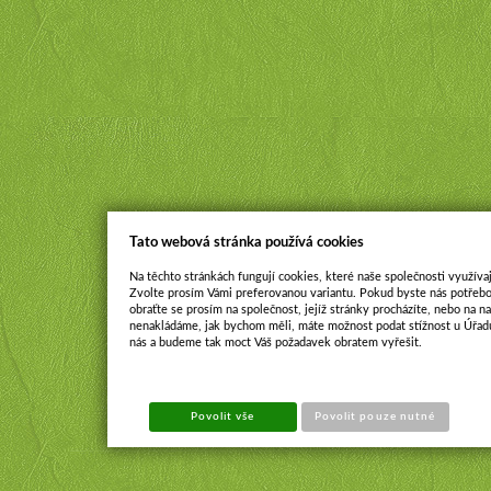
Tato webová stránka používá cookies
Na těchto stránkách fungují cookies, které naše společnosti využívaj
Zvolte prosím Vámi preferovanou variantu. Pokud byste nás potřebo
obraťte se prosím na společnost, jejíž stránky procházíte, nebo na 
nenakládáme, jak bychom měli, máte možnost podat stížnost u Úřadu
nás a budeme tak moct Váš požadavek obratem vyřešit.
Povolit vše
Povolit pouze nutné