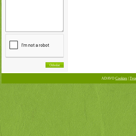
ADAVO
Cookies
|
Tvo