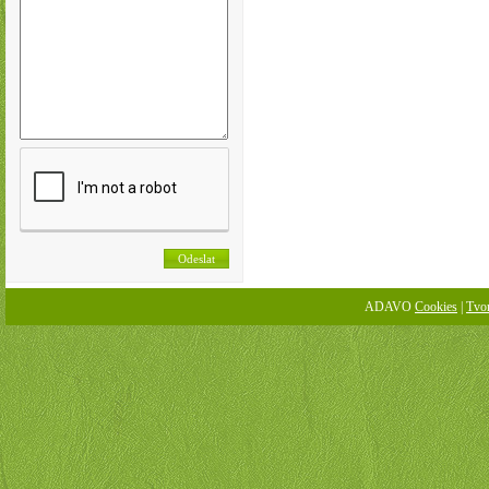
ADAVO
Cookies
|
Tvo