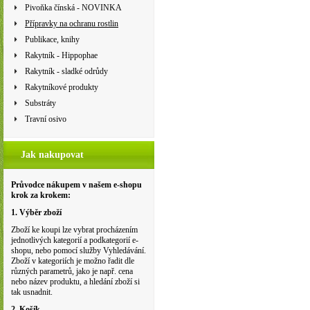
Pivoňka čínská - NOVINKA
Přípravky na ochranu rostlin
Publikace, knihy
Rakytník - Hippophae
Rakytník - sladké odrůdy
Rakytníkové produkty
Substráty
Travní osivo
Jak nakupovat
Průvodce nákupem v našem e-shopu
krok za krokem:
1. Výběr zboží
Zboží ke koupi lze vybrat procházením
jednotlivých kategorií a podkategorií e-
shopu, nebo pomocí služby Vyhledávání.
Zboží v kategoriích je možno řadit dle
různých parametrů, jako je např. cena
nebo název produktu, a hledání zboží si
tak usnadnit.
2. Košík