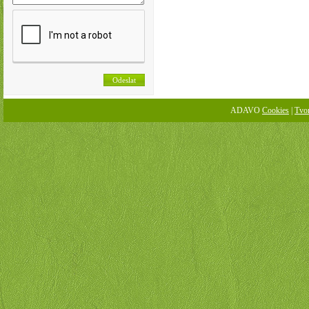
ADAVO
Cookies
|
Tvo