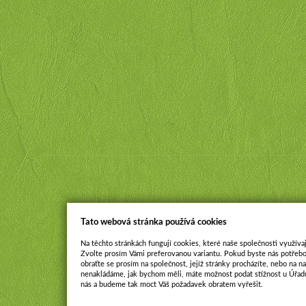
Tato webová stránka používá cookies
Na těchto stránkách fungují cookies, které naše společnosti využívaj
Zvolte prosím Vámi preferovanou variantu. Pokud byste nás potřebo
obraťte se prosím na společnost, jejíž stránky procházíte, nebo na 
nenakládáme, jak bychom měli, máte možnost podat stížnost u Úřadu
nás a budeme tak moct Váš požadavek obratem vyřešit.