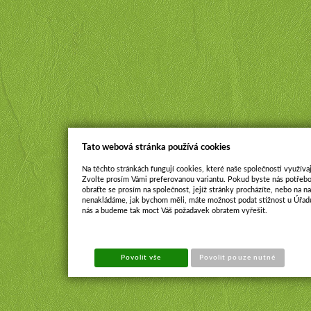
Tato webová stránka používá cookies
Na těchto stránkách fungují cookies, které naše společnosti využívaj
Zvolte prosím Vámi preferovanou variantu. Pokud byste nás potřebo
obraťte se prosím na společnost, jejíž stránky procházíte, nebo na 
nenakládáme, jak bychom měli, máte možnost podat stížnost u Úřadu
nás a budeme tak moct Váš požadavek obratem vyřešit.
Povolit vše
Povolit pouze nutné