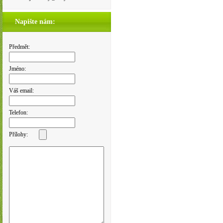
Napište nám:
Předmět:
Jméno:
Váš email:
Telefon:
Přílohy: