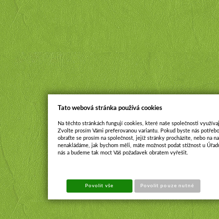
Tato webová stránka používá cookies
Na těchto stránkách fungují cookies, které naše společnosti využívaj
Zvolte prosím Vámi preferovanou variantu. Pokud byste nás potřebo
obraťte se prosím na společnost, jejíž stránky procházíte, nebo na 
nenakládáme, jak bychom měli, máte možnost podat stížnost u Úřadu
nás a budeme tak moct Váš požadavek obratem vyřešit.
Povolit vše
Povolit pouze nutné