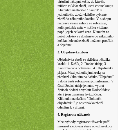
virtuální nákupní košík, do kterého
můžete vkládat zboží, které chcete koupit.
Kliknutím na tlačítko "Koupit" u
jednotlivého zboží vkládáte vybrané
zboží do nákupního košíku. V e-shopu
na pravé straně nahoře se zobrazuje,
kolik položek máte v košíku vloženo,
popř. jejich celková cena. Klinutím na
počet položek se dostanete do nákupního
košíku, kde máte zboží možnost protřídit
a objednat.
3. Objednávka zboží
Objednávka zboží se skládá z několika
kroků: 1. Košík, 2. Dodací údaje, 3.
Kontrola dat a potvrzení , 4. Objednávka
přijata. Mezi jednotlivými kroky se
přechází kliknutím na tlačítko "Objednat"
v dolní části zobrazovaných informací. V
části Dodací údaje je nutno vybrat
Způsob dodání a vyplnit Dodací údaje,
které jsou označeny hvězdičkou.
Kliknutím na tlačítko "Dokončit
objednávku" je objednávka zboží
odeslána k vyřízení.
4. Registrace uživatele
Mezi výhody registrace uživatele patří
možnost sledování stavu objednávek, či