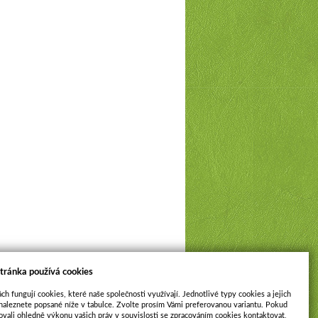
tránka používá cookies
ch fungují cookies, které naše společnosti využívají. Jednotlivé typy cookies a jejich
naleznete popsané níže v tabulce. Zvolte prosím Vámi preferovanou variantu. Pokud
ovali ohledně výkonu vašich práv v souvislosti se zpracováním cookies kontaktovat,