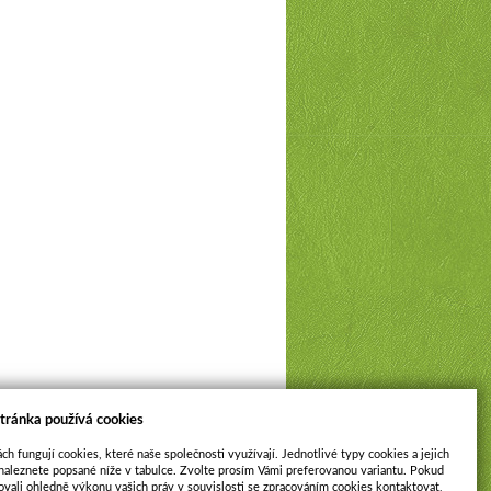
tránka používá cookies
ch fungují cookies, které naše společnosti využívají. Jednotlivé typy cookies a jejich
naleznete popsané níže v tabulce. Zvolte prosím Vámi preferovanou variantu. Pokud
ovali ohledně výkonu vašich práv v souvislosti se zpracováním cookies kontaktovat,