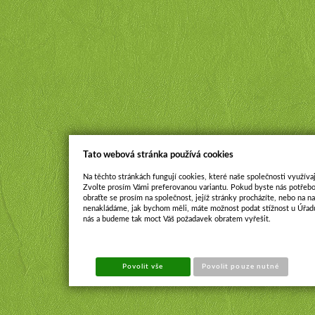
Tato webová stránka používá cookies
Na těchto stránkách fungují cookies, které naše společnosti využívaj
Zvolte prosím Vámi preferovanou variantu. Pokud byste nás potřebo
obraťte se prosím na společnost, jejíž stránky procházíte, nebo na 
nenakládáme, jak bychom měli, máte možnost podat stížnost u Úřadu
nás a budeme tak moct Váš požadavek obratem vyřešit.
Povolit vše
Povolit pouze nutné