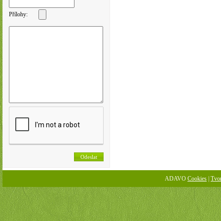
Přílohy:
ADAVO
Cookies
|
Tvo