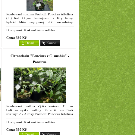
Roubovaná rostlina Podnož: Poncirus trifoliata
(L.) Raf. Objem kontejneru: 2 litry Nový
hybrid blíže nepopsaný drží rozvolněný
habitus. Větvičky bez trnů. Listy 10 - 15 cm
dlouhé a 4 - 6 cm široké...
Dostupnost:
K okamžitému odběru
Cena:
360 Kč
Detail
Koupit
Citrandarin "Poncirus x C. unshiu" -
Poncirus
Roubovaná rostlina Výška kmínku: 15 cm
Celková výška rostliny: 25 - 40 cm Stáří
rostliny: 2 - 3 roky Podnož: Poncirus trifoliata
(L.) Raf. Objem kontejneru: 2 litry
Pravděpodobně...
Dostupnost:
K okamžitému odběru
Cena:
360 Kč
Detail
Koupit