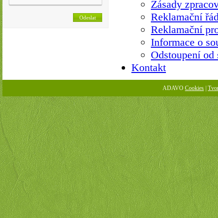
Zásady zpracov
Reklamační řá
Reklamační pro
Informace o so
Odstoupení od
Kontakt
ADAVO
Cookies
|
Tvo