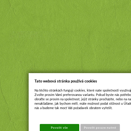
Tato webová stránka používá cookies
Na těchto stránkách fungují cookies, které naše společnosti využívaj
Zvolte prosím Vámi preferovanou variantu. Pokud byste nás potřebo
obraťte se prosím na společnost, jejíž stránky procházíte, nebo na 
nenakládáme, jak bychom měli, máte možnost podat stížnost u Úřadu
nás a budeme tak moct Váš požadavek obratem vyřešit.
Povolit vše
Povolit pouze nutné