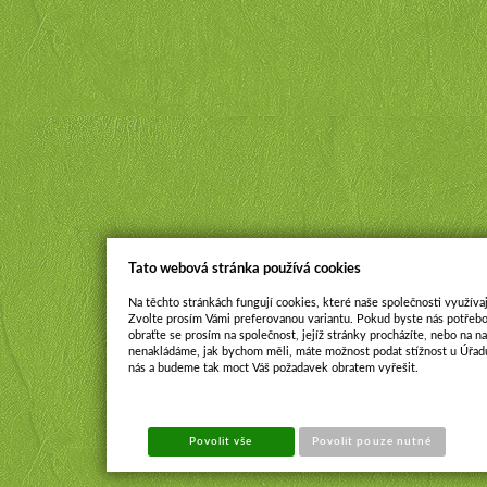
Tato webová stránka používá cookies
Na těchto stránkách fungují cookies, které naše společnosti využívaj
Zvolte prosím Vámi preferovanou variantu. Pokud byste nás potřebo
obraťte se prosím na společnost, jejíž stránky procházíte, nebo na 
nenakládáme, jak bychom měli, máte možnost podat stížnost u Úřadu
nás a budeme tak moct Váš požadavek obratem vyřešit.
Povolit vše
Povolit pouze nutné