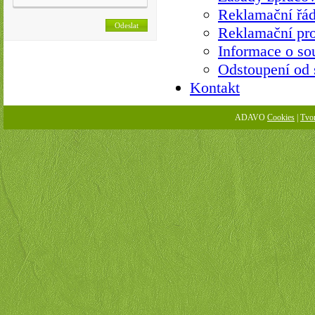
Reklamační řá
Reklamační pro
Informace o so
Odstoupení od
Kontakt
ADAVO
Cookies
|
Tvo