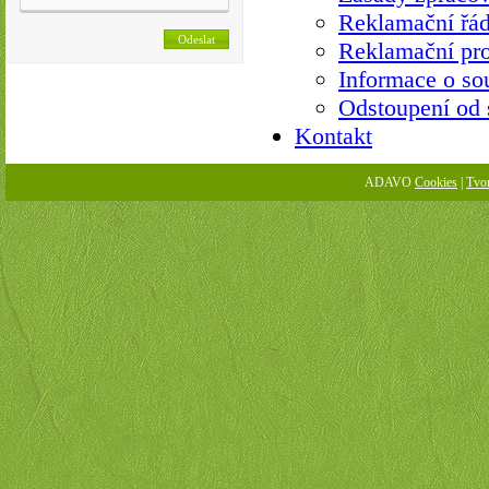
Reklamační řá
Reklamační pro
Informace o so
Odstoupení od
Kontakt
ADAVO
Cookies
|
Tvo