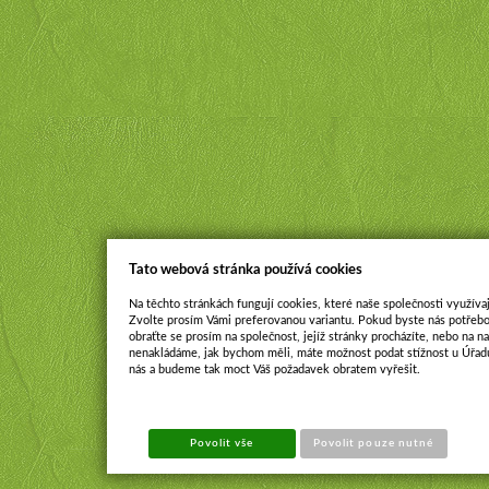
Tato webová stránka používá cookies
Na těchto stránkách fungují cookies, které naše společnosti využívaj
Zvolte prosím Vámi preferovanou variantu. Pokud byste nás potřebo
obraťte se prosím na společnost, jejíž stránky procházíte, nebo na 
nenakládáme, jak bychom měli, máte možnost podat stížnost u Úřadu
nás a budeme tak moct Váš požadavek obratem vyřešit.
Povolit vše
Povolit pouze nutné