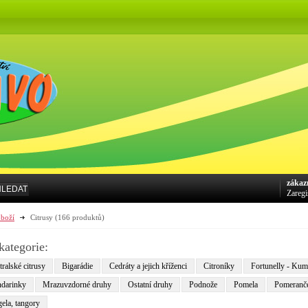
zákaz
HLEDAT
Zaregi
boží
Citrusy
(166 produktů)
kategorie:
ralské citrusy
Bigarádie
Cedráty a jejich kříženci
Citroníky
Fortunelly - Ku
darinky
Mrazuvzdorné druhy
Ostatní druhy
Podnože
Pomela
Pomeranč
ela, tangory