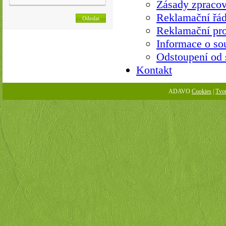
Zásady zpracov
Reklamační řá
Reklamační pro
Informace o so
Odstoupení od
Kontakt
ADAVO
Cookies
|
Tvo