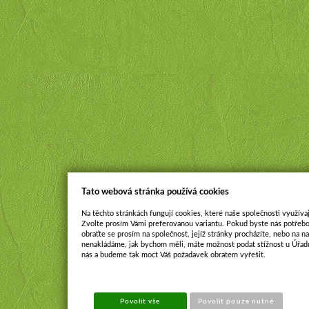
Tato webová stránka používá cookies
Na těchto stránkách fungují cookies, které naše společnosti využívaj
Zvolte prosím Vámi preferovanou variantu. Pokud byste nás potřebo
obraťte se prosím na společnost, jejíž stránky procházíte, nebo na 
nenakládáme, jak bychom měli, máte možnost podat stížnost u Úřadu
nás a budeme tak moct Váš požadavek obratem vyřešit.
Povolit vše
Povolit pouze nutné