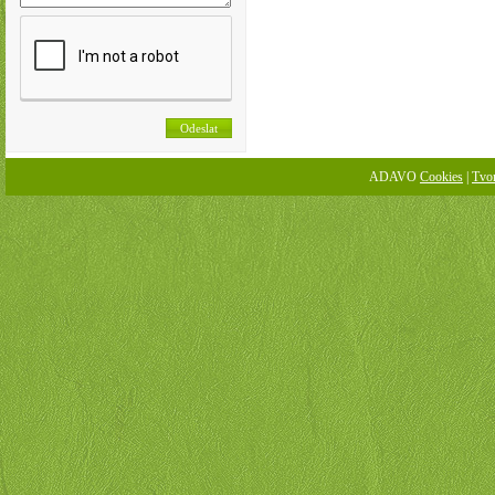
ADAVO
Cookies
|
Tvo