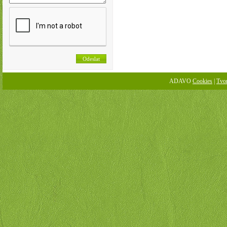
ADAVO
Cookies
|
Tvo