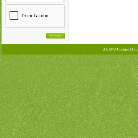
ADAVO
Cookies
|
Tvo